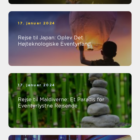
17. januar 2024
Rejse til Japan: Oplev Det
Højteknologiske Eventyrland
17. januar 2024
Rejse til Maldiverne: Et Paradis for
Eventyrlystne Rejsende