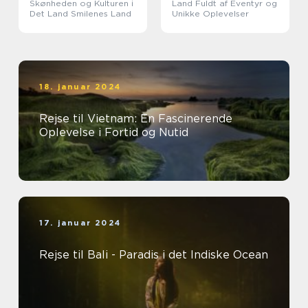
Skønheden og Kulturen i
Land Fuldt af Eventyr og
Det Land Smilenes Land
Unikke Oplevelser
18. januar 2024
Rejse til Vietnam: En Fascinerende
Oplevelse i Fortid og Nutid
17. januar 2024
Rejse til Bali - Paradis i det Indiske Ocean