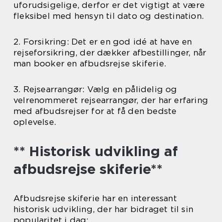
uforudsigelige, derfor er det vigtigt at være
fleksibel med hensyn til dato og destination.
2. Forsikring: Det er en god idé at have en
rejseforsikring, der dækker afbestillinger, når
man booker en afbudsrejse skiferie.
3. Rejsearrangør: Vælg en pålidelig og
velrenommeret rejsearrangør, der har erfaring
med afbudsrejser for at få den bedste
oplevelse.
** Historisk udvikling af
afbudsrejse skiferie**
Afbudsrejse skiferie har en interessant
historisk udvikling, der har bidraget til sin
popularitet i dag: