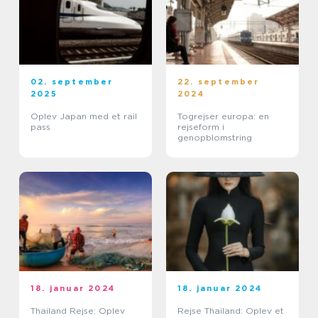
02. september
22. september
2025
2024
Oplev Japan med et rail
Togrejser europa: en
pass
rejseform i
genopblomstring
18. januar 2024
18. januar 2024
Thailand Rejse: Oplev
Rejse Thailand: Oplev et