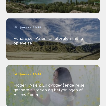
15. januar 2024
Rundrejse i Asien: En uforglemmelig
oplevelse
14. januar 2024
Floder i Asien: En dybdegående rejse
gennem historien og betydningen af
Asiens floder