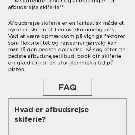
** Afsluttende tanker og anbefalinger for
afbudsrejse skiferie**
Afbudsrejse skiferie er en fantastisk måde at
nyde en skiferie til en overkommelig pris.
Ved at være opmærksom på vigtige faktorer
som fleksibilitet og rejsearrangørvalg kan
man få den bedste oplevelse. Så søg efter de
bedste afbudsrejsetilbud, book din skiferie
og glæd dig til en uforglemmelig tid på
pisten.
FAQ
Hvad er afbudsrejse
skiferie?