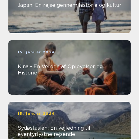
Japan: En rejse gennem historie og kultur
15. januar 2024
Kina - En Verden af Oplevelser og
Historie
15. januar 2024
Sydøstasien: En vejledning til
eventyrlystne rejsende