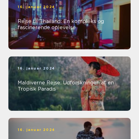
16. januar 2024
Rejse til Thailand: En kompleks og
fascinerende oplevelse
16. januar 2024
Maldiverne Rejse: Udforskningen af en
Tropisk Paradis
16. januar 2024