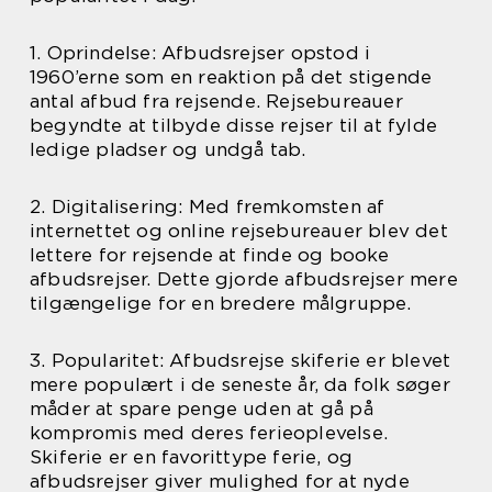
1. Oprindelse: Afbudsrejser opstod i
1960’erne som en reaktion på det stigende
antal afbud fra rejsende. Rejsebureauer
begyndte at tilbyde disse rejser til at fylde
ledige pladser og undgå tab.
2. Digitalisering: Med fremkomsten af
internettet og online rejsebureauer blev det
lettere for rejsende at finde og booke
afbudsrejser. Dette gjorde afbudsrejser mere
tilgængelige for en bredere målgruppe.
3. Popularitet: Afbudsrejse skiferie er blevet
mere populært i de seneste år, da folk søger
måder at spare penge uden at gå på
kompromis med deres ferieoplevelse.
Skiferie er en favorittype ferie, og
afbudsrejser giver mulighed for at nyde