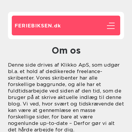
FERIEBIKSEN.
dk
Om os
Denne side drives af Klikko ApS, som udgør
bl.a. et hold af dedikerede freelance-
skribenter. Vores skribenter har alle
forskellige baggrunde, og alle har et
fuldtidsarbejde ved siden af den tid, som de
bruger på at skrive aktuelle indlæg til denne
blog. Vi ved, hvor svært og tidskrævende det
kan være at gennemlæse en masse
forskellige sider, for bare at være
nogenlunde up-to-date – Derfor gør vi alt
det hårde arbejde for dig.