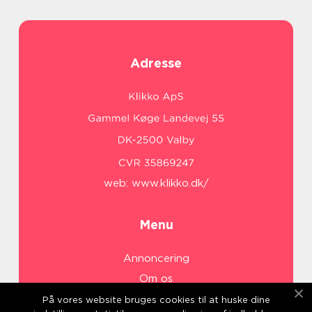
Adresse
web:
www.klikko.dk/
Menu
Annoncering
Om os
Cookies
På vores website bruges cookies til at huske dine