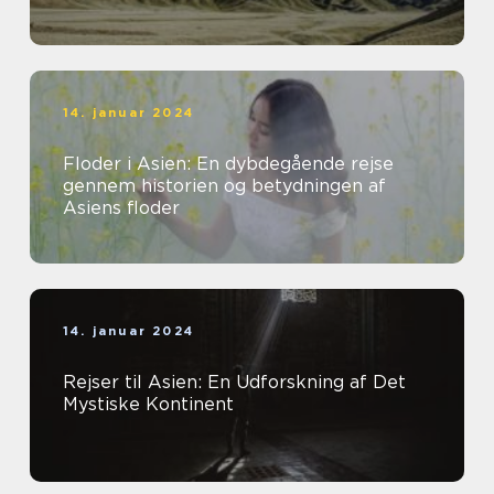
14. januar 2024
Floder i Asien: En dybdegående rejse
gennem historien og betydningen af
Asiens floder
14. januar 2024
Rejser til Asien: En Udforskning af Det
Mystiske Kontinent