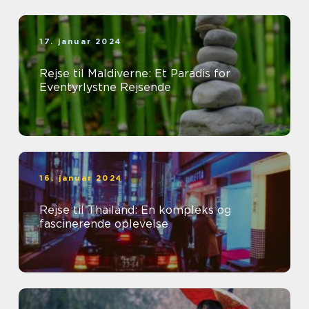
17. januar 2024
Rejse til Maldiverne: Et Paradis for
Eventyrlystne Rejsende
16. januar 2024
Rejse til Thailand: En kompleks og
fascinerende oplevelse