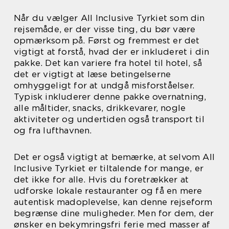
Når du vælger All Inclusive Tyrkiet som din
rejsemåde, er der visse ting, du bør være
opmærksom på. Først og fremmest er det
vigtigt at forstå, hvad der er inkluderet i din
pakke. Det kan variere fra hotel til hotel, så
det er vigtigt at læse betingelserne
omhyggeligt for at undgå misforståelser.
Typisk inkluderer denne pakke overnatning,
alle måltider, snacks, drikkevarer, nogle
aktiviteter og undertiden også transport til
og fra lufthavnen.
Det er også vigtigt at bemærke, at selvom All
Inclusive Tyrkiet er tiltalende for mange, er
det ikke for alle. Hvis du foretrækker at
udforske lokale restauranter og få en mere
autentisk madoplevelse, kan denne rejseform
begrænse dine muligheder. Men for dem, der
ønsker en bekymringsfri ferie med masser af