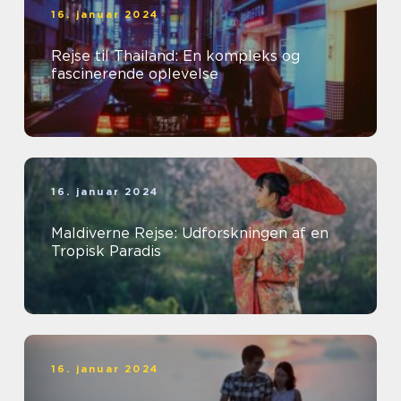
16. januar 2024
Rejse til Thailand: En kompleks og
fascinerende oplevelse
16. januar 2024
Maldiverne Rejse: Udforskningen af en
Tropisk Paradis
16. januar 2024