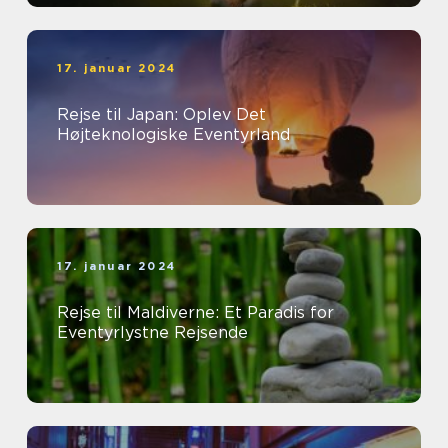
17. januar 2024
Rejse til Japan: Oplev Det
Højteknologiske Eventyrland
17. januar 2024
Rejse til Maldiverne: Et Paradis for
Eventyrlystne Rejsende