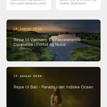
Det Land Smilenes Land
Unikke Oplevelser
18. januar 2024
Rejse til Vietnam: En Fascinerende
Oplevelse i Fortid og Nutid
17. januar 2024
Rejse til Bali - Paradis i det Indiske Ocean