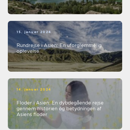
15. januar 2024
Rundrejse i Asien: En uforglemmelig
oplevelse
14. januar 2024
Floder i Asien: En dybdegående rejse
gennem historien og betydningen af
Asiens floder