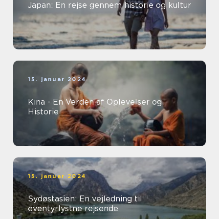
Japan: En rejse gennem historie og kultur
15. januar 2024
Kina - En Verden af Oplevelser og
Historie
15. januar 2024
Sydøstasien: En vejledning til
eventyrlystne rejsende