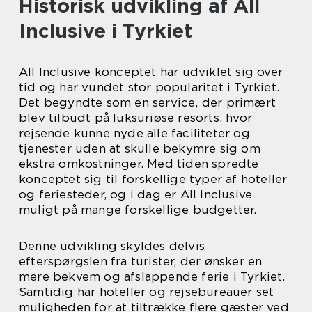
Historisk udvikling af All
Inclusive i Tyrkiet
All Inclusive konceptet har udviklet sig over
tid og har vundet stor popularitet i Tyrkiet.
Det begyndte som en service, der primært
blev tilbudt på luksuriøse resorts, hvor
rejsende kunne nyde alle faciliteter og
tjenester uden at skulle bekymre sig om
ekstra omkostninger. Med tiden spredte
konceptet sig til forskellige typer af hoteller
og feriesteder, og i dag er All Inclusive
muligt på mange forskellige budgetter.
Denne udvikling skyldes delvis
efterspørgslen fra turister, der ønsker en
mere bekvem og afslappende ferie i Tyrkiet.
Samtidig har hoteller og rejsebureauer set
muligheden for at tiltrække flere gæster ved