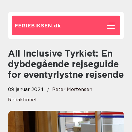
FERIEBIKSEN.
dk
All Inclusive Tyrkiet: En
dybdegående rejseguide
for eventyrlystne rejsende
09 januar 2024
Peter Mortensen
Redaktionel