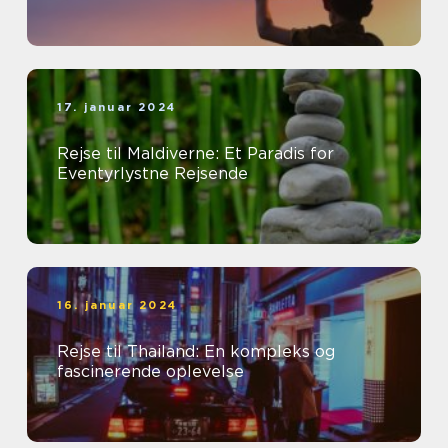
17. januar 2024
Rejse til Maldiverne: Et Paradis for
Eventyrlystne Rejsende
16. januar 2024
Rejse til Thailand: En kompleks og
fascinerende oplevelse