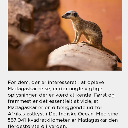
For dem, der er interesseret i at opleve
Madagaskar rejse, er der nogle vigtige
oplysninger, der er værd at kende. Først og
fremmest er det essentielt at vide, at
Madagaskar er en ø beliggende ud for
Afrikas østkyst i Det Indiske Ocean. Med sine
587.041 kvadratkilometer er Madagaskar den
fjerdestørste ø i verden.