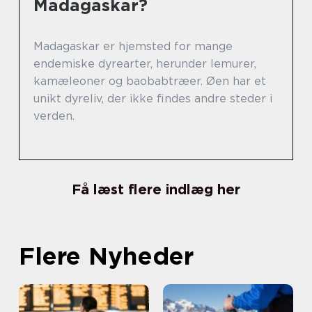
Madagaskar?
Madagaskar er hjemsted for mange
endemiske dyrearter, herunder lemurer,
kamæleoner og baobabtræer. Øen har et
unikt dyreliv, der ikke findes andre steder i
verden.
Få læst flere indlæg her
Flere Nyheder