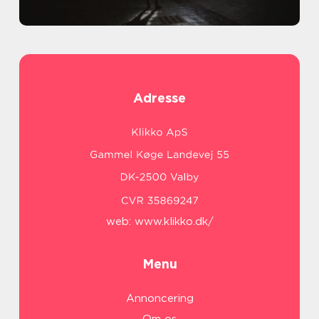
Adresse
web:
www.klikko.dk/
Menu
Annoncering
Om os