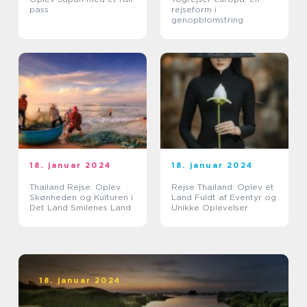
pass
rejseform i
genopblomstring
18. januar 2024
18. januar 2024
Thailand Rejse: Oplev
Rejse Thailand: Oplev et
Skønheden og Kulturen i
Land Fuldt af Eventyr og
Det Land Smilenes Land
Unikke Oplevelser
18. januar 2024