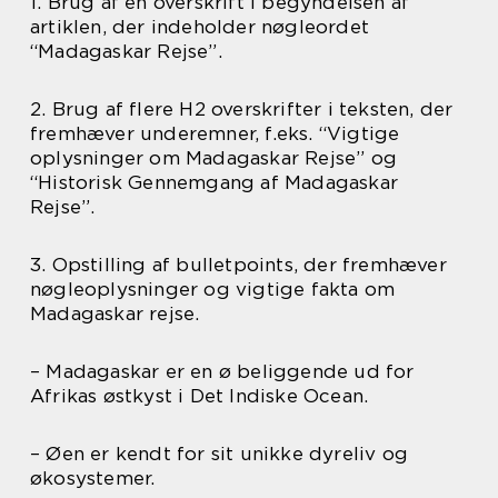
1. Brug af en overskrift i begyndelsen af
artiklen, der indeholder nøgleordet
“Madagaskar Rejse”.
2. Brug af flere H2 overskrifter i teksten, der
fremhæver underemner, f.eks. “Vigtige
oplysninger om Madagaskar Rejse” og
“Historisk Gennemgang af Madagaskar
Rejse”.
3. Opstilling af bulletpoints, der fremhæver
nøgleoplysninger og vigtige fakta om
Madagaskar rejse.
– Madagaskar er en ø beliggende ud for
Afrikas østkyst i Det Indiske Ocean.
– Øen er kendt for sit unikke dyreliv og
økosystemer.