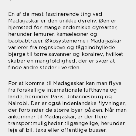
En af de mest fascinerende ting ved
Madagaskar er den unikke dyreliv. Øen er
hjemsted for mange endemiske dyrearter,
herunder lemurer, kamæleoner og
baobabtræer. Økosystemerne i Madagaskar
varierer fra regnskove og tågeindhyllede
bjerge til tørre savanner og koralrev, hvilket
skaber en mangfoldighed, der er svær at
finde andre steder i verden.
For at komme til Madagaskar kan man flyve
fra forskellige internationale lufthavne og
lande, herunder Paris, Johannesburg og
Nairobi. Der er også indenlandske flyvninger,
der forbinder de større byer på øen. Når man
ankommer til Madagaskar, er der flere
transportmuligheder tilgængelige, herunder
leje af bil, taxa eller offentlige busser.