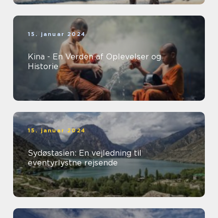
15. januar 2024
Kina - En Verden af Oplevelser og
Historie
15. januar 2024
Sydøstasien: En vejledning til
eventyrlystne rejsende