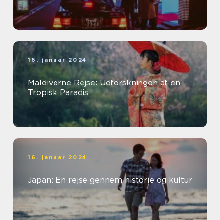
16. januar 2024
Maldiverne Rejse: Udforskningen af en
Tropisk Paradis
16. januar 2024
Japan: En rejse gennem historie og kultur