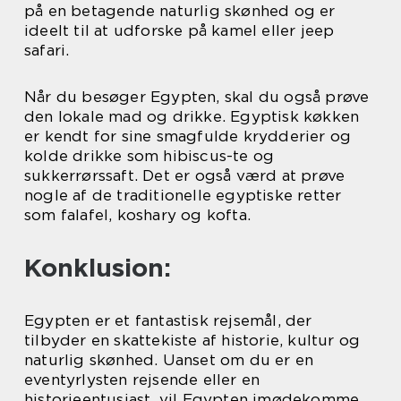
på en betagende naturlig skønhed og er
ideelt til at udforske på kamel eller jeep
safari.
Når du besøger Egypten, skal du også prøve
den lokale mad og drikke. Egyptisk køkken
er kendt for sine smagfulde krydderier og
kolde drikke som hibiscus-te og
sukkerrørssaft. Det er også værd at prøve
nogle af de traditionelle egyptiske retter
som falafel, koshary og kofta.
Konklusion:
Egypten er et fantastisk rejsemål, der
tilbyder en skattekiste af historie, kultur og
naturlig skønhed. Uanset om du er en
eventyrlysten rejsende eller en
historieentusiast, vil Egypten imødekomme