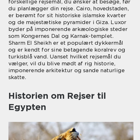
forskellige rejsemål, du ønsker at besøge, før
du planlægger din rejse. Cairo, hovedstaden,
er berømt for sit historiske islamske kvarter
og de majestætiske pyramider i Giza. Luxor
byder på imponerende arkæologiske steder
som Kongernes Dal og Karnak-templet.
Sharm El Sheikh er et populært dykkermål
og er kendt for sine betagende koralrev og
turkisblå vand. Uanset hvilket rejsemål du
vælger, vil du blive mødt af rig historie,
imponerende arkitektur og sande naturlige
skatte.
Historien om Rejser til
Egypten