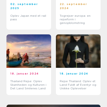
02. september
22. september
2025
2024
Oplev Japan med et rail
Togrejser europa: en
pass
rejseform i
genopblomstring
18. januar 2024
18. januar 2024
Thailand Rejse: Oplev
Rejse Thailand: Oplev et
Skønheden og Kulturen i
Land Fuldt af Eventyr og
Det Land Smilenes Land
Unikke Oplevelser