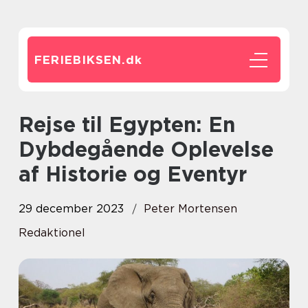
FERIEBIKSEN.
dk
Rejse til Egypten: En
Dybdegående Oplevelse
af Historie og Eventyr
29 december 2023
Peter Mortensen
Redaktionel