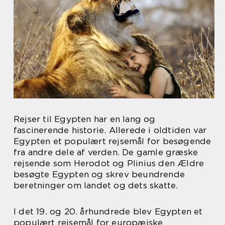
Rejser til Egypten har en lang og
fascinerende historie. Allerede i oldtiden var
Egypten et populært rejsemål for besøgende
fra andre dele af verden. De gamle græske
rejsende som Herodot og Plinius den Ældre
besøgte Egypten og skrev beundrende
beretninger om landet og dets skatte.
I det 19. og 20. århundrede blev Egypten et
populært rejsemål for europæiske