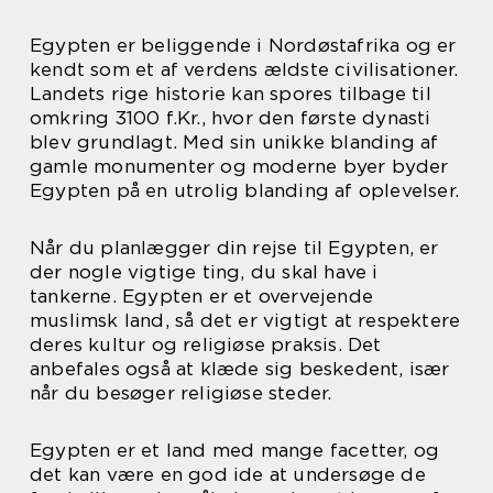
Egypten er beliggende i Nordøstafrika og er
kendt som et af verdens ældste civilisationer.
Landets rige historie kan spores tilbage til
omkring 3100 f.Kr., hvor den første dynasti
blev grundlagt. Med sin unikke blanding af
gamle monumenter og moderne byer byder
Egypten på en utrolig blanding af oplevelser.
Når du planlægger din rejse til Egypten, er
der nogle vigtige ting, du skal have i
tankerne. Egypten er et overvejende
muslimsk land, så det er vigtigt at respektere
deres kultur og religiøse praksis. Det
anbefales også at klæde sig beskedent, især
når du besøger religiøse steder.
Egypten er et land med mange facetter, og
det kan være en god ide at undersøge de