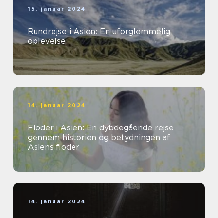
15. januar 2024
Rundrejse i Asien: En uforglemmelig
oplevelse
14. januar 2024
Floder i Asien: En dybdegående rejse
gennem historien og betydningen af
Asiens floder
14. januar 2024