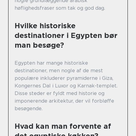
nogle grundlæggende arabisk
høflighedsfraser som tak og god dag.
Hvilke historiske
destinationer i Egypten bør
man besøge?
Egypten har mange historiske
destinationer, men nogle af de mest
populære inkluderer pyramiderne i Giza,
Kongernes Dal i Luxor og Karnak-templet.
Disse steder er fyldt med historie og
imponerende arkitektur, der vil forbløffe
besøgende.
Hvad kan man forvente af
det egyptiske køkken?