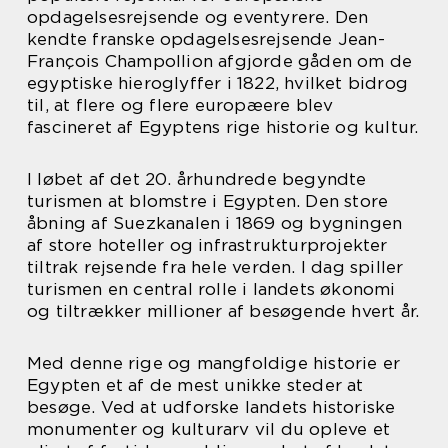
opdagelsesrejsende og eventyrere. Den
kendte franske opdagelsesrejsende Jean-
François Champollion afgjorde gåden om de
egyptiske hieroglyffer i 1822, hvilket bidrog
til, at flere og flere europæere blev
fascineret af Egyptens rige historie og kultur.
I løbet af det 20. århundrede begyndte
turismen at blomstre i Egypten. Den store
åbning af Suezkanalen i 1869 og bygningen
af store hoteller og infrastrukturprojekter
tiltrak rejsende fra hele verden. I dag spiller
turismen en central rolle i landets økonomi
og tiltrækker millioner af besøgende hvert år.
Med denne rige og mangfoldige historie er
Egypten et af de mest unikke steder at
besøge. Ved at udforske landets historiske
monumenter og kulturarv vil du opleve et