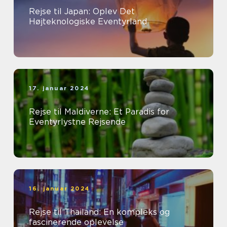
Rejse til Japan: Oplev Det
Højteknologiske Eventyrland
17. januar 2024
Rejse til Maldiverne: Et Paradis for
Eventyrlystne Rejsende
16. januar 2024
Rejse til Thailand: En kompleks og
fascinerende oplevelse