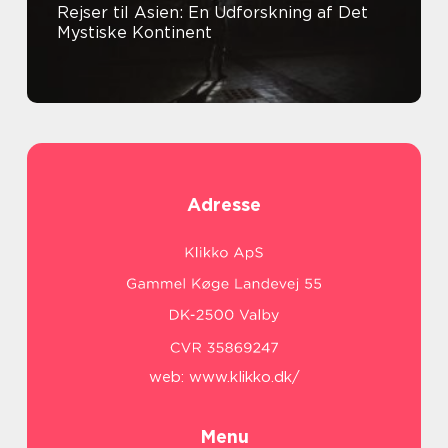
Rejser til Asien: En Udforskning af Det
Mystiske Kontinent
Adresse
web:
www.klikko.dk/
Menu